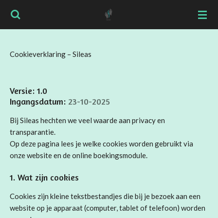
Ga
direct
naar
de
Cookieverklaring
–
Sileas
hoofdinhoud
Versie: 1.0
Ingangsdatum:
23-10-2025
Bij Sileas hechten we veel waarde aan privacy en
transparantie.
Op deze pagina lees je welke cookies worden gebruikt via
onze website en de online boekingsmodule.
1. Wat zijn cookies
Cookies zijn kleine tekstbestandjes die bij je bezoek aan een
website op je apparaat (computer, tablet of telefoon) worden